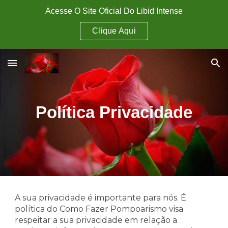
Acesse O Site Oficial Do Libid Intense
Skip to main content
Skip to navigation
Clique Aqui
Política Privacidade
A sua privacidade é importante para nós. É
política do Como Fazer Pompoarismo visa
respeitar a sua privacidade em relação a